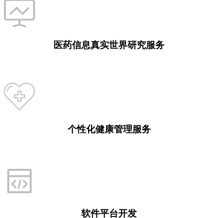
医药信息真实世界研究服务
为医疗卫生机构提供疾病治疗与预防领域的真实世界研究咨询
服务
个性化健康管理服务
为社区居民提供个性化健康管理服务，包括心理咨询、膳食干
预、运动干预
软件平台开发