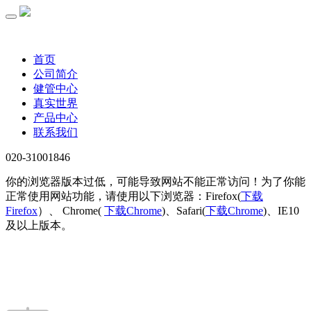
专注于疾病预防系统解决方案的研究与服务
首页
公司简介
健管中心
真实世界
产品中心
联系我们
020-31001846
你的浏览器版本过低，可能导致网站不能正常访问！为了你能
正常使用网站功能，请使用以下浏览器：Firefox(
下载
Firefox
）、 Chrome(
下载Chrome
)、Safari(
下载Chrome
)、IE10
及以上版本。
业务范围