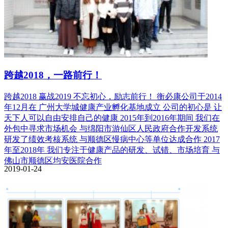
跨越2018，一路前行！
跨越2018 赢战2019 不忘初心，励志前行！ 衡必康公司于2014
年12月在 广州大学城健康产业孵化基地成立 公司的初心是 让
天下人可以自由安排自己的健康 2015年到2016年期间 我们在
外包中寻求市场机会 与绵阳市游仙区人民政府合作开发系统
研发了绩效考核系统 与顺德区慢病中心等单位达成合作 2017
年至2018年 我们专注于健康产品的研发、试错、市场培育 与
佛山市顺德区均安医院合作
2019-01-24