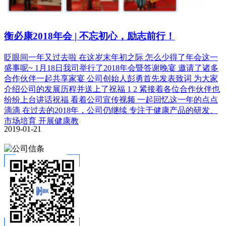
衡必康2018年会 | 不忘初心，励志前行！
眨眼间一年又过去啦 在这岁末年初之际 怎么少得了年会这一
盛事呢~ 1月18日我司举行了2018年会暨答谢晚宴 邀请了诸多
合作伙伴一起共享家宴 公司创始人彭勇首先发表致词 为大家
介绍公司的发展历程并送上了祝福 1 2 紧接着各位合作伙伴也
纷纷上台讲话祝福 看着公司宣传视频 一起回忆这一年的点点
滴滴 在过去的2018年，公司仍继续 专注于健康产品的研发、
市场培育 开展健康教
2019-01-21