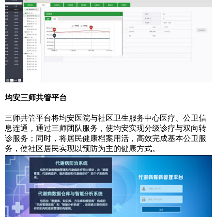
均安三师共管平台
三师共管平台将均安医院与社区卫生服务中心医疗、公卫信
息连通，通过三师团队服务，使均安实现分级诊疗与双向转
诊服务；同时，将居民健康档案用活，高效完成基本公卫服
务，使社区居民实现以预防为主的健康方式。